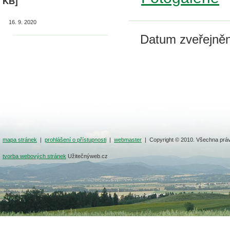
KB]
16. 9. 2020
Datum zveřejněn
mapa stránek
|
prohlášení o přístupnosti
|
webmaster
| Copyright © 2010. Všechna prá
tvorba webových stránek
Užitečnýweb.cz