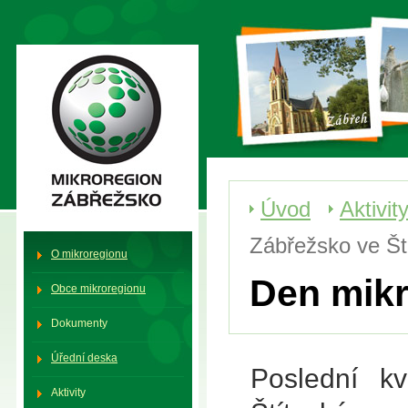
Mikroregion Zábřežsko
Úvod
Aktivit
Zábřežsko ve Št
O mikroregionu
Den mikr
Obce mikroregionu
Dokumenty
Úřední deska
Poslední kv
Aktivity