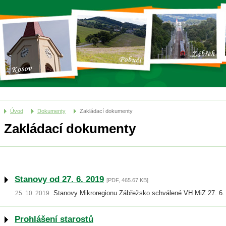
Úvod
Dokumenty
Zakládací dokumenty
Zakládací dokumenty
Stanovy od 27. 6. 2019
[PDF, 465.67 KB]
Stanovy Mikroregionu Zábřežsko schválené VH MiZ 27. 6.
25. 10. 2019
Prohlášení starostů