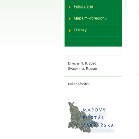
Fotogalerie
Mapa mikroregionu
Odkazy
Dnes je: 9. 8. 2026
Svátek má: Roman
Počet návštěv: