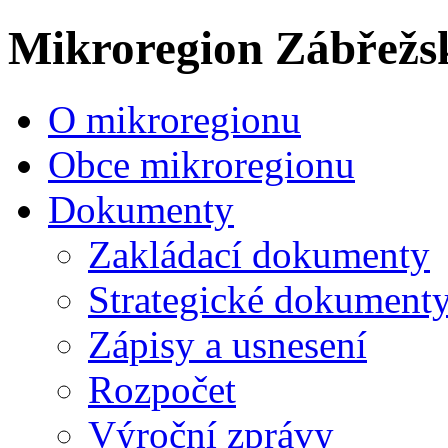
Mikroregion Zábřežs
O mikroregionu
Obce mikroregionu
Dokumenty
Zakládací dokumenty
Strategické dokument
Zápisy a usnesení
Rozpočet
Výroční zprávy