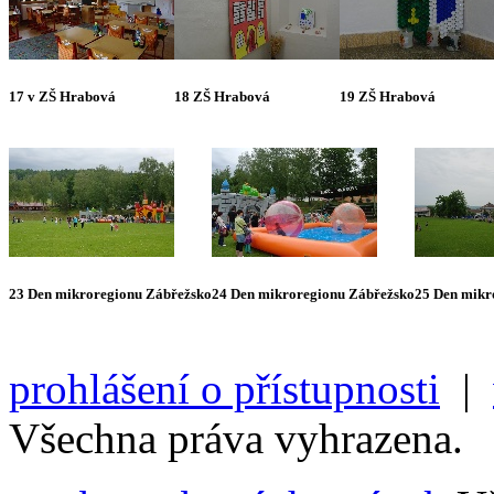
17 v ZŠ Hrabová
18 ZŠ Hrabová
19 ZŠ Hrabová
23 Den mikroregionu Zábřežsko
24 Den mikroregionu Zábřežsko
25 Den mikr
prohlášení o přístupnosti
|
Všechna práva vyhrazena.