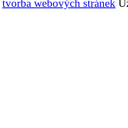
tvorba webových stránek
Už