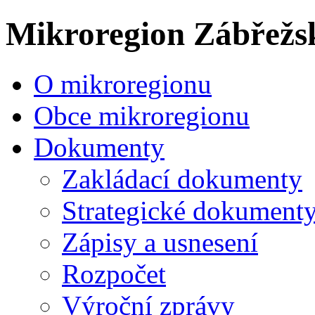
Mikroregion Zábřežs
O mikroregionu
Obce mikroregionu
Dokumenty
Zakládací dokumenty
Strategické dokument
Zápisy a usnesení
Rozpočet
Výroční zprávy