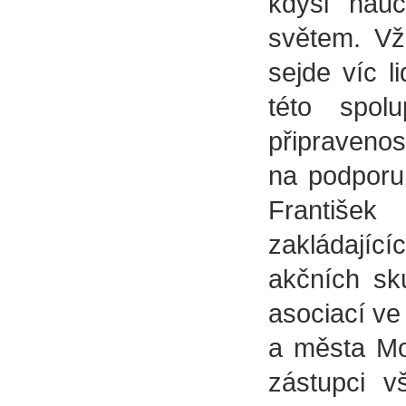
kdysi nauč
světem. Vž
sejde víc l
této spol
připravenos
na podporu
Františe
zakládají
akčních sk
asociací ve
a města Mo
zástupci v