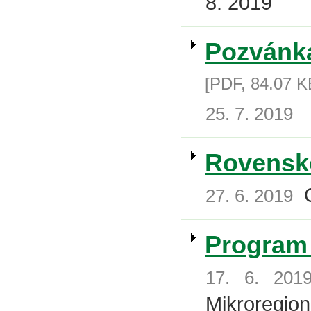
8. 2019
Pozvánka
[PDF, 84.07 K
25. 7. 2019
Rovensko
O
27. 6. 2019
Program 
17. 6. 201
Mikroregio