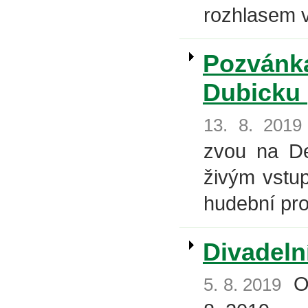
rozhlasem v
Pozvánk
Dubicku
13. 8. 2019
zvou na De
živým vstu
hudební pro
Divadeln
Ob
5. 8. 2019