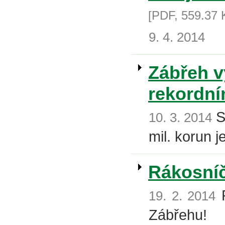
[PDF, 559.37 
9. 4. 2014
Zábřeh v
rekordní
S
10. 3. 2014
mil. korun 
Rákosníč
P
19. 2. 2014
Zábřehu!