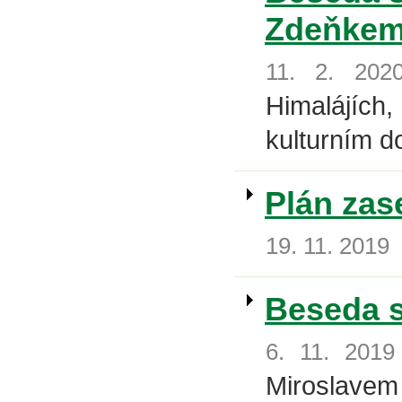
Zdeňkem
11. 2. 202
Himalájíc
kulturním d
Plán zas
19. 11. 2019
Beseda 
6. 11. 2019
Miroslav