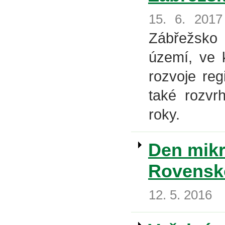
15. 6. 2017
Zábřežsko s
území, ve 
rozvoje reg
také rozvrh
roky.
Den mikr
Rovensk
12. 5. 2016