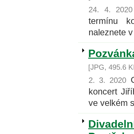
24. 4. 2020
termínu k
naleznete v
Pozvánka
[JPG, 495.6 K
O
2. 3. 2020
koncert Jiř
ve velkém s
Divadeln