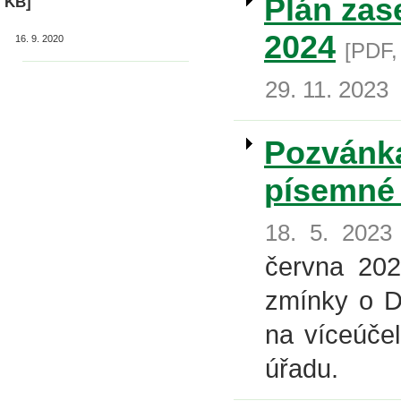
Plán zas
KB]
2024
16. 9. 2020
[PDF,
29. 11. 2023
Pozvánka
písemné
18. 5. 2023
června 202
zmínky o D
na víceúče
úřadu.