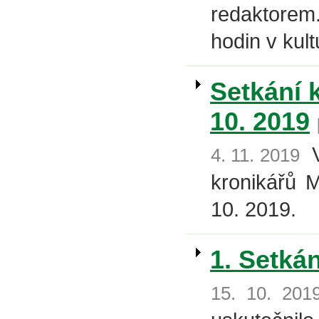
redaktorem
hodin v kul
Setkání 
10. 2019
Ve
4. 11. 2019
kronikářů M
10. 2019.
1. Setká
15. 10. 201