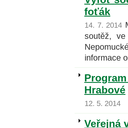
foťák
M
14. 7. 2014
soutěž, ve
Nepomuckéh
informace o
Program 
Hrabové
12. 5. 2014
Veřejná 