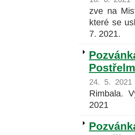
zve na Mis
které se us
7. 2021.
Pozvánka
Postřel
24. 5. 2021
Rimbala. V
2021
Pozvánka