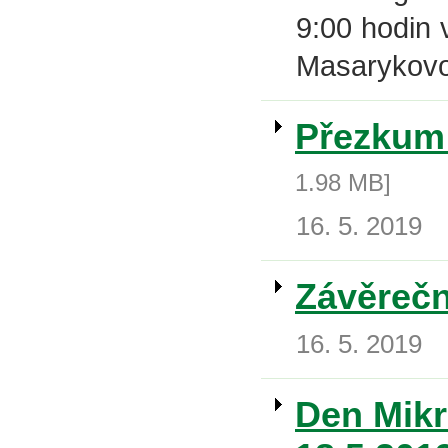
9:00 hodin 
Masarykovo
Přezkum 
1.98 MB]
16. 5. 2019
Závěrečn
16. 5. 2019
Den Mikr